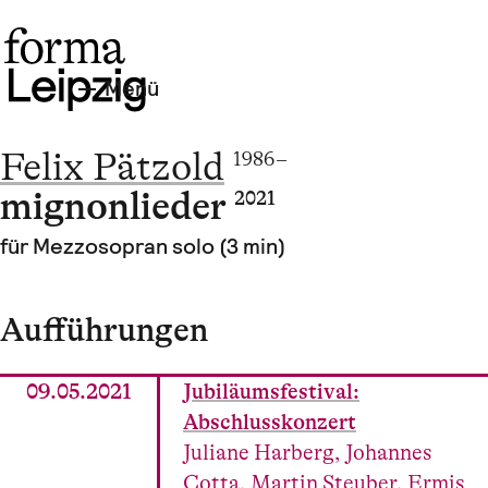
Menü
Felix Pätzold
1986 –
mignonlieder
2021
für Mezzosopran solo (3 min)
Aufführungen
09.05.2021
Jubiläumsfestival:
Abschlusskonzert
Juliane Harberg, Johannes
Cotta, Martin Steuber, Ermis