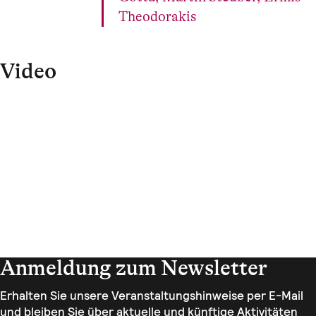
Theodorakis
Video
Datenschutz-Hinweis.
Wenn das Video angezeigt wird, werden Daten an
YouTube übertragen.
YouTube-Video anzeigen
Auswahl merken.
Anmeldung zum Newsletter
Erhalten Sie unsere Veranstaltungshinweise per E-Mail
und bleiben Sie über aktuelle und künftige Aktivitäten