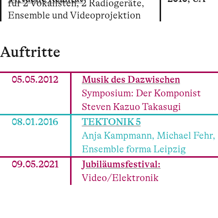
für 2 Vokalisten, 2 Radiogeräte,
Ensemble und Videoprojektion
Auftritte
05.05.2012
Musik des Dazwischen
Symposium: Der Komponist
Steven Kazuo Takasugi
08.01.2016
TEKTONIK 5
Anja Kampmann, Michael Fehr,
Ensemble forma Leipzig
09.05.2021
Jubiläumsfestival:
Video/Elektronik