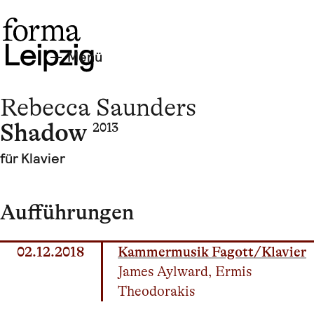
Menü
Rebecca Saunders
Shadow
2013
für Klavier
Aufführungen
02.12.2018
Kammermusik Fagott/Klavier
James Aylward, Ermis
Theodorakis