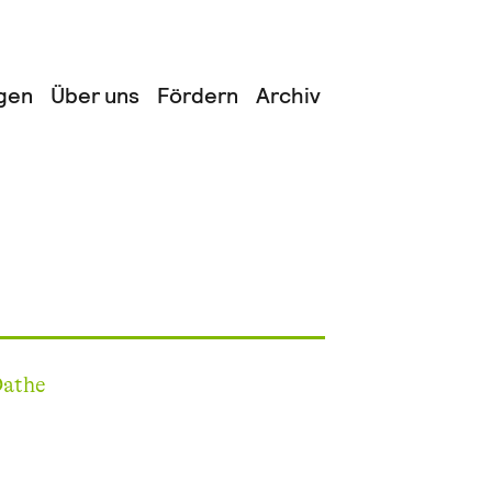
gen
Über uns
Fördern
Archiv
Dathe