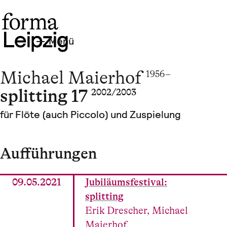
Menü
Michael Maierhof
1956 –
splitting 17
2002/2003
für Flöte (auch Piccolo) und Zuspielung
Aufführungen
09.05.2021
Jubiläumsfestival:
splitting
Erik Drescher, Michael
Maierhof