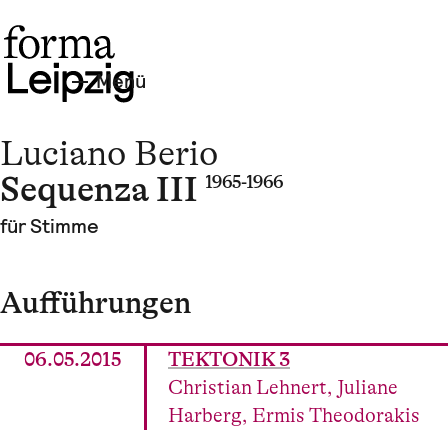
Menü
Luciano Berio
Sequenza III
1965-1966
für Stimme
Aufführungen
06.05.2015
TEKTONIK 3
Christian Lehnert, Juliane
Harberg, Ermis Theodorakis