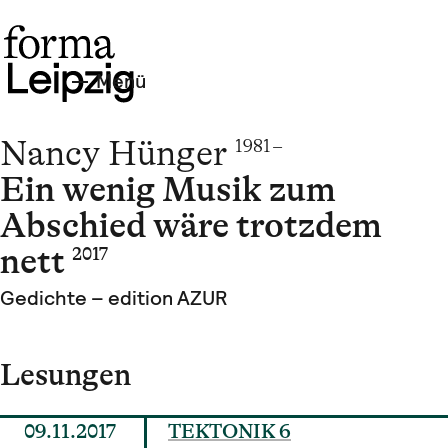
Menü
Nancy Hünger
1981 –
Ein wenig Musik zum
Abschied wäre trotzdem
nett
2017
Gedichte – edition AZUR
Lesungen
09.11.2017
TEKTONIK 6